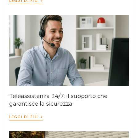
LEGGI DI PIÙ
Teleassistenza 24/7: il supporto che
garantisce la sicurezza
›
LEGGI DI PIÙ