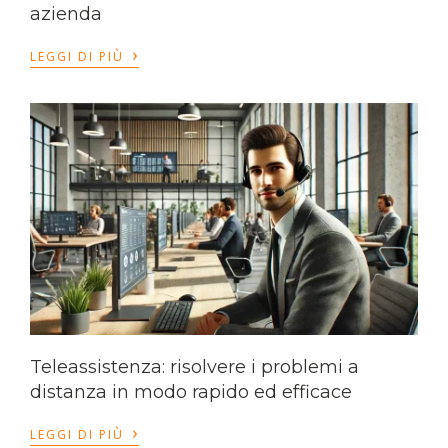
azienda
›
LEGGI DI PIÙ
Teleassistenza: risolvere i problemi a
distanza in modo rapido ed efficace
›
LEGGI DI PIÙ