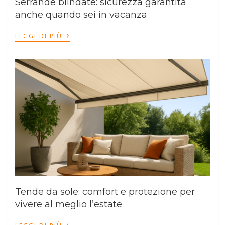
Serrande blindate: sicurezza garantita
anche quando sei in vacanza
›
LEGGI DI PIÙ
Tende da sole: comfort e protezione per
vivere al meglio l’estate
›