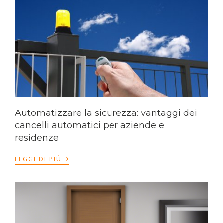
Automatizzare la sicurezza: vantaggi dei
cancelli automatici per aziende e
residenze
›
LEGGI DI PIÙ