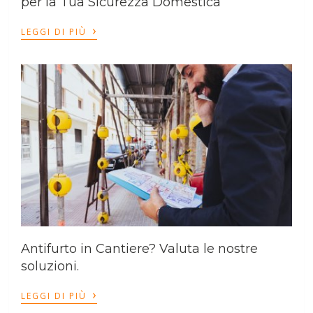
per la Tua Sicurezza Domestica
›
LEGGI DI PIÙ
Antifurto in Cantiere? Valuta le nostre
soluzioni.
›
LEGGI DI PIÙ