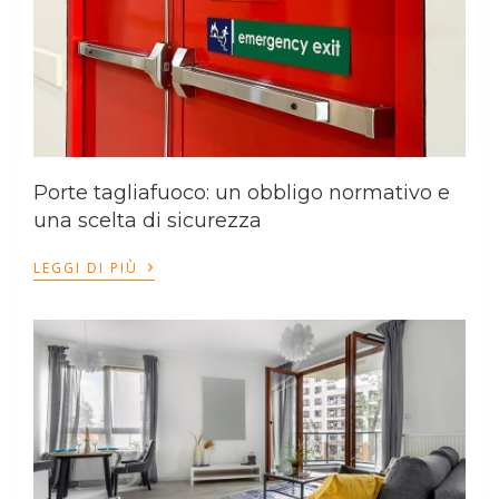
Porte tagliafuoco: un obbligo normativo e
una scelta di sicurezza
›
LEGGI DI PIÙ