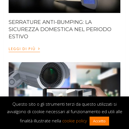
SERRATURE ANTI-BUMPING: LA
SICUREZZA DOMESTICA NEL PERIODO
ESTIVO
›
LEGGI DI PIÙ
Questo sito o gli strumenti terzi da questo utilizzati si
avvalgono di cookie necessari al funzionamento ed utili alle
finalità illustrate nella
cookie policy
Accetto