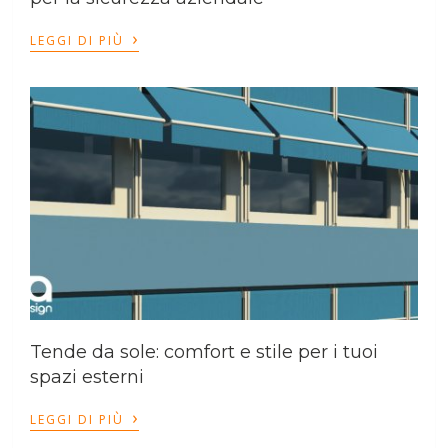
›
LEGGI DI PIÙ
Tende da sole: comfort e stile per i tuoi
spazi esterni
›
LEGGI DI PIÙ