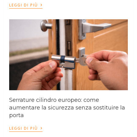
›
LEGGI DI PIÙ
Serrature cilindro europeo: come
aumentare la sicurezza senza sostituire la
porta
›
LEGGI DI PIÙ