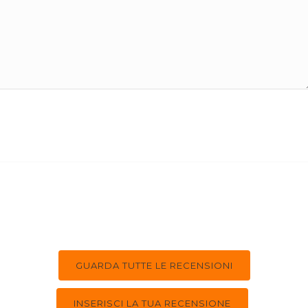
GUARDA TUTTE LE RECENSIONI
INSERISCI LA TUA RECENSIONE