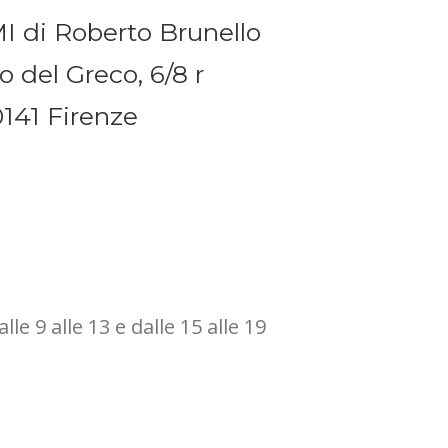
 di Roberto Brunello
o del Greco, 6/8 r
141 Firenze
le 9 alle 13 e dalle 15 alle 19