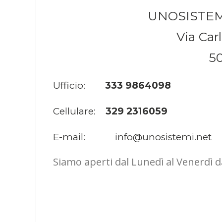
UNOSISTEMI
Via Carl
50
Ufficio:
333 9864098
Cellulare:
329 2316059
E-mail:
info@unosistemi.net
Siamo aperti dal Lunedì al Venerdì dal