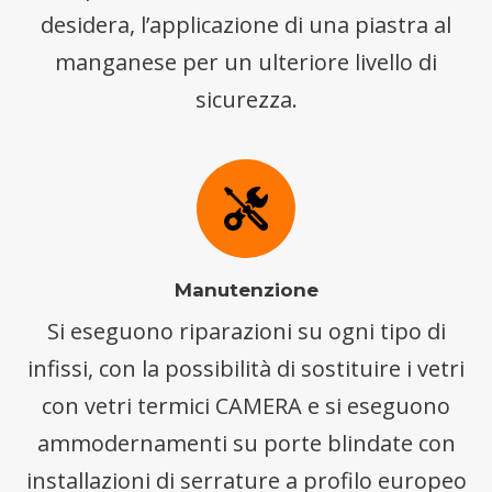
desidera, l’applicazione di una piastra al
manganese per un ulteriore livello di
sicurezza.
Manutenzione
Si eseguono riparazioni su ogni tipo di
infissi, con la possibilità di sostituire i vetri
con vetri termici CAMERA e si eseguono
ammodernamenti su porte blindate con
installazioni di serrature a profilo europeo