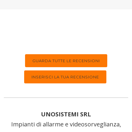
GUARDA TUTTE LE RECENSIONI
INSERISCI LA TUA RECENSIONE
UNOSISTEMI SRL
Impianti di allarme e videosorveglianza,