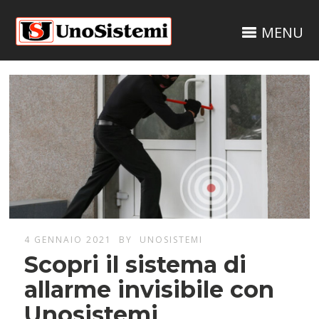
MENU
4 GENNAIO 2021
BY
UNOSISTEMI
Scopri il sistema di
allarme invisibile con
Unosistemi