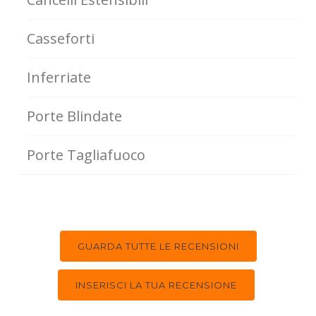
Casseforti
Inferriate
Porte Blindate
Porte Tagliafuoco
GUARDA TUTTE LE RECENSIONI
INSERISCI LA TUA RECENSIONE