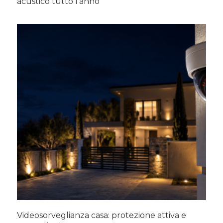
acustico tutto l’anno
Videosorveglianza casa: protezione attiva e