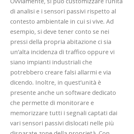
Ovviamente, si può customizzare l’unità
di analisi e i sensori passivi rispetto al
contesto ambientale in cui si vive. Ad
esempio, si deve tener conto se nei
pressi della propria abitazione ci sia
un’alta incidenza di traffico oppure vi
siano impianti industriali che
potrebbero creare falsi allarmi e via
dicendo. Inoltre, in quest’unità è
presente anche un software dedicato
che permette di monitorare e
memorizzare tutti i segnali captati dai
vari sensori passivi dislocati nelle più
disparate zone della proprietà. Con