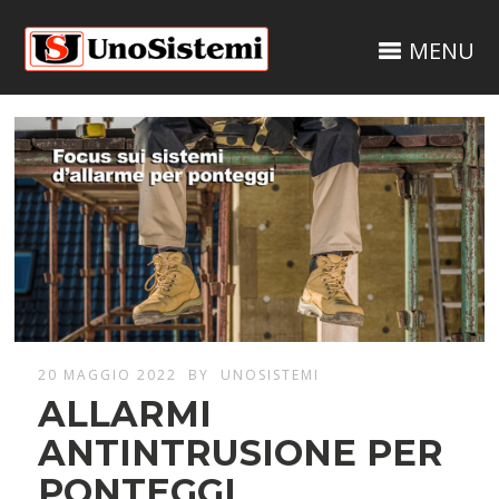
MENU
20 MAGGIO 2022
BY
UNOSISTEMI
ALLARMI
ANTINTRUSIONE PER
PONTEGGI