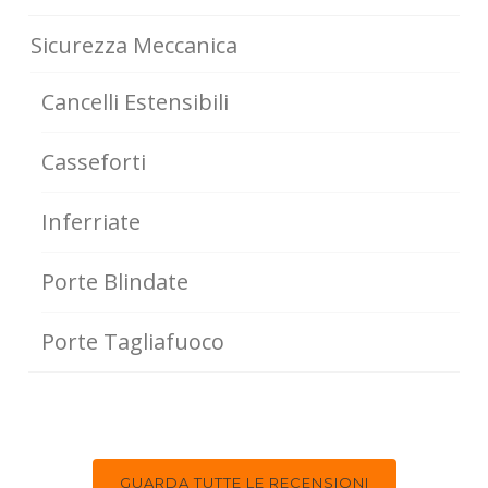
Sicurezza Meccanica
Cancelli Estensibili
Casseforti
Inferriate
Porte Blindate
Porte Tagliafuoco
GUARDA TUTTE LE RECENSIONI