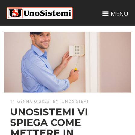
MENU
11 GENNAIO 2022
BY
UNOSISTEMI
UNOSISTEMI VI
SPIEGA COME
METTERE IN