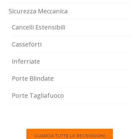
Sicurezza Meccanica
Cancelli Estensibili
Casseforti
Inferriate
Porte Blindate
Porte Tagliafuoco
GUARDA TUTTE LE RECENSIONI