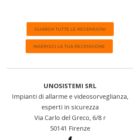
GUARDA TUTTE LE RECENSIONI
INSERISCI LA TUA RECENSIONE
UNOSISTEMI SRL
Impianti di allarme e videosorveglianza,
esperti in sicurezza
Via Carlo del Greco, 6/8 r
50141 Firenze