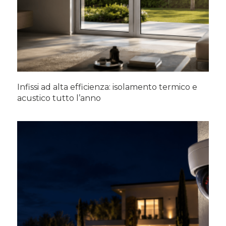
Infissi ad alta efficienza: isolamento termico e
acustico tutto l’anno