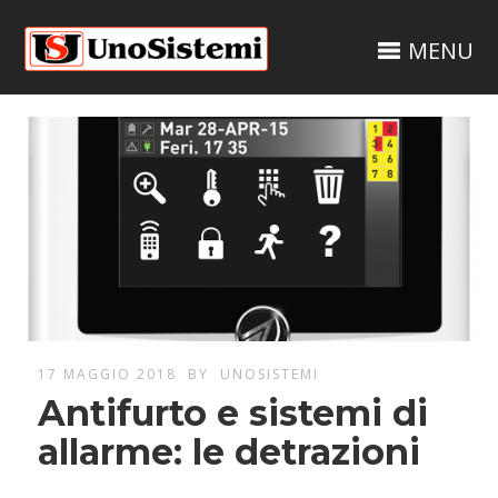
MENU
17 MAGGIO 2018
BY
UNOSISTEMI
Antifurto e sistemi di
allarme: le detrazioni