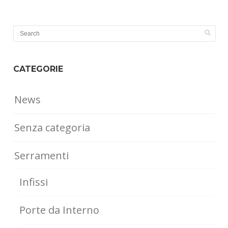
CATEGORIE
News
Senza categoria
Serramenti
Infissi
Porte da Interno