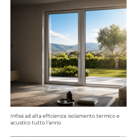
Infissi ad alta efficienza: isolamento termico e
acustico tutto l’anno