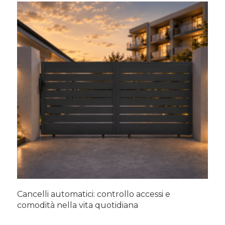
Cancelli automatici: controllo accessi e
comodità nella vita quotidiana