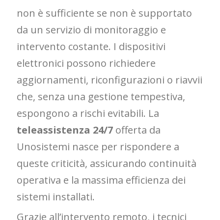
non è sufficiente se non è supportato
da un servizio di monitoraggio e
intervento costante. I dispositivi
elettronici possono richiedere
aggiornamenti, riconfigurazioni o riavvii
che, senza una gestione tempestiva,
espongono a rischi evitabili. La
teleassistenza 24/7
offerta da
Unosistemi nasce per rispondere a
queste criticità, assicurando continuità
operativa e la massima efficienza dei
sistemi installati.
Grazie all’intervento remoto, i tecnici