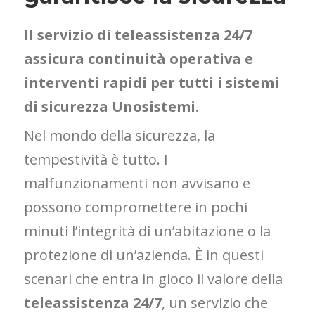
Il servizio di teleassistenza 24/7
assicura continuità operativa e
interventi rapidi per tutti i sistemi
di sicurezza Unosistemi.
Nel mondo della sicurezza, la
tempestività è tutto. I
malfunzionamenti non avvisano e
possono compromettere in pochi
minuti l’integrità di un’abitazione o la
protezione di un’azienda. È in questi
scenari che entra in gioco il valore della
teleassistenza 24/7
, un servizio che