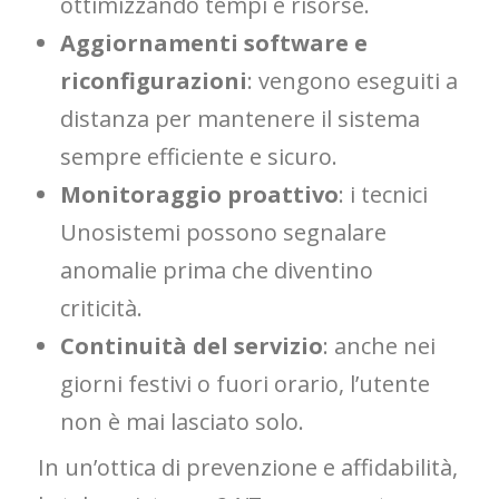
ottimizzando tempi e risorse.
Aggiornamenti software e
riconfigurazioni
: vengono eseguiti a
distanza per mantenere il sistema
sempre efficiente e sicuro.
Monitoraggio proattivo
: i tecnici
Unosistemi possono segnalare
anomalie prima che diventino
criticità.
Continuità del servizio
: anche nei
giorni festivi o fuori orario, l’utente
non è mai lasciato solo.
In un’ottica di prevenzione e affidabilità,