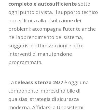
completo e autosufficiente
sotto
ogni punto di vista. Il supporto tecnico
non si limita alla risoluzione dei
problemi: accompagna l’utente anche
nell’apprendimento del sistema,
suggerisce ottimizzazioni e offre
interventi di manutenzione
programmata.
La
teleassistenza 24/7
è oggi una
componente imprescindibile di
qualsiasi strategia di sicurezza
moderna. Affidarsi a Unosistemi