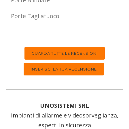
Porte Blindate
Porte Tagliafuoco
GUARDA TUTTE LE RECENSIONI
INSERISCI LA TUA RECENSIONE
UNOSISTEMI SRL
Impianti di allarme e videosorveglianza,
esperti in sicurezza