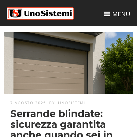
MENU
7 AGOSTO 2025
BY
UNOSISTEMI
Serrande blindate:
sicurezza garantita
anche quando sei in