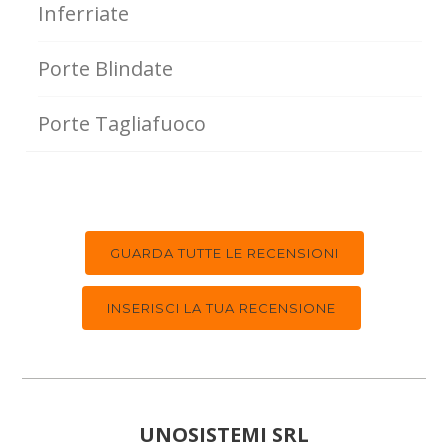
Inferriate
Porte Blindate
Porte Tagliafuoco
GUARDA TUTTE LE RECENSIONI
INSERISCI LA TUA RECENSIONE
UNOSISTEMI SRL