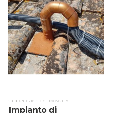
5 GIUGNO 2018
BY
UNOSISTEMI
Impianto di