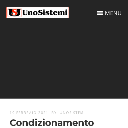
MENU
19 FEBBRAIO 2021
BY
UNOSISTEMI
Condizionamento