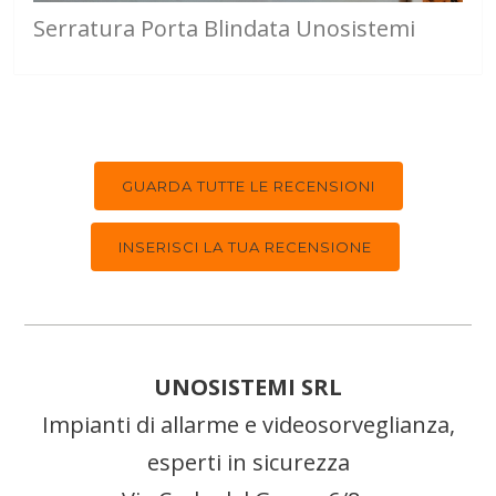
Serratura Porta Blindata Unosistemi
GUARDA TUTTE LE RECENSIONI
INSERISCI LA TUA RECENSIONE
UNOSISTEMI SRL
Impianti di allarme e videosorveglianza,
esperti in sicurezza