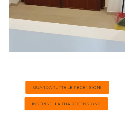
GUARDA TUTTE LE RECENSIONI
INSERISCI LA TUA RECENSIONE