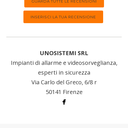
GUARDA TUTTE LE RECENSIONI
INSERISCI LA TUA RECENSIONE
UNOSISTEMI SRL
Impianti di allarme e videosorveglianza,
esperti in sicurezza
Via Carlo del Greco, 6/8 r
50141 Firenze