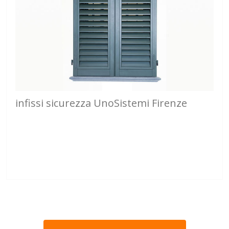
infissi sicurezza UnoSistemi Firenze