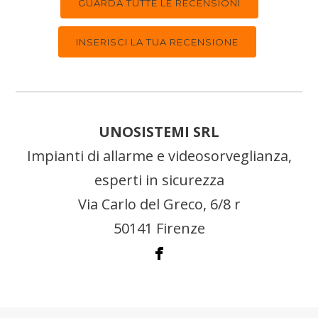
GUARDA TUTTE LE RECENSIONI
INSERISCI LA TUA RECENSIONE
UNOSISTEMI SRL
Impianti di allarme e videosorveglianza,
esperti in sicurezza
Via Carlo del Greco, 6/8 r
50141 Firenze