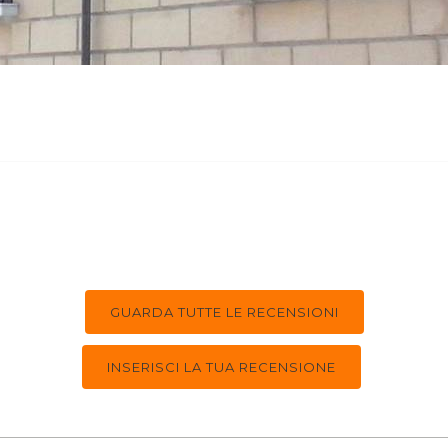
GUARDA TUTTE LE RECENSIONI
INSERISCI LA TUA RECENSIONE