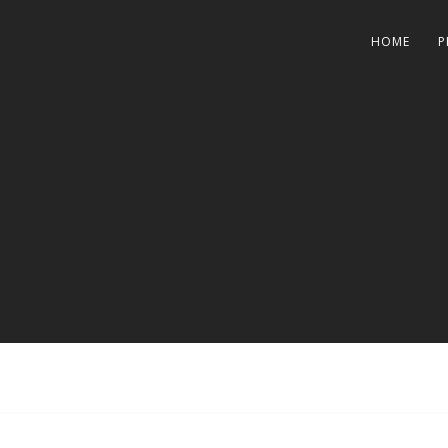
HOME
P