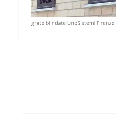
grate blindate UnoSistemi Firenze